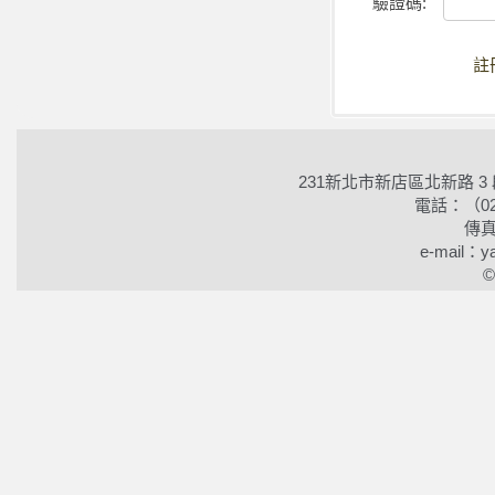
驗證碼
:
註
231新北市新店區北新路 3
電話：（02）2
傳真
e-mail：ya
©