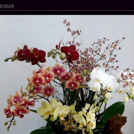
E0029