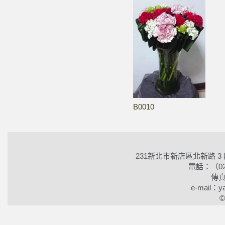
B0010
231新北市新店區北新路 3
電話：（02）2
傳真
e-mail：ya
©