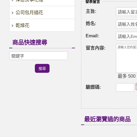
發表留言
主旨:
公司包月插花
姓名:
乾燥花
Email:
商品快速搜尋
留言內容:
最多 500
驗證碼
:
最近瀏覽過的商品