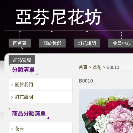
回首頁
關於我們
訂花說明
會員中心
網站管理
首頁
>
盆花
> B0010
分類清單
B0010
關於我們
訂花說明
商品分類清單
花束