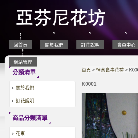
回首頁
關於我們
訂花說明
會員中心
網站管理
首頁
>
悼念喪事花禮
> K00
分類清單
K0001
關於我們
訂花說明
商品分類清單
花束