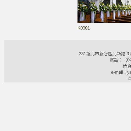
K0001
231新北市新店區北新路 3
電話：（02）2
傳真
e-mail：ya
©