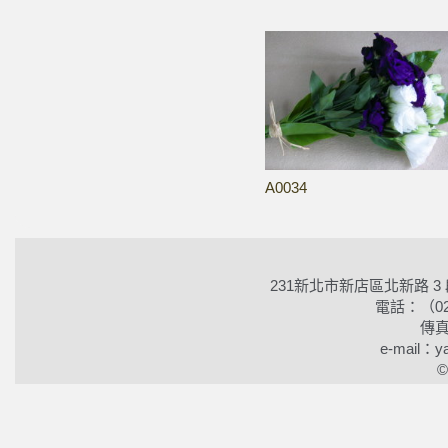
A0034
231新北市新店區北新路 3
電話：（02）2
傳真
e-mail：ya
©