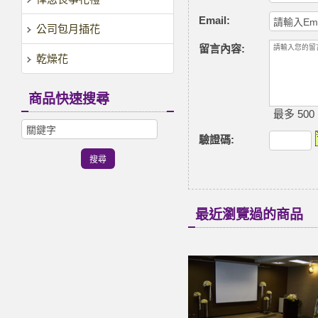
Email:
公司包月插花
留言內容:
乾燥花
商品快速搜尋
最多 500
驗證碼
:
最近瀏覽過的商品