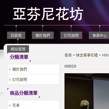
回首頁
關於我們
訂花說明
會員中心
網站管理
首頁
>
悼念喪事花禮
> H00
分類清單
H0010
關於我們
訂花說明
商品分類清單
花束