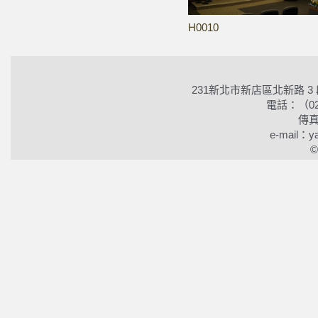
H0010
231新北市新店區北新路 3
電話：（02）2
傳真
e-mail：ya
©