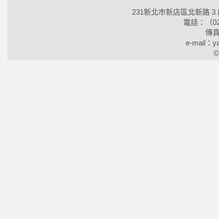
231新北市新店區北新路 3
電話：（02）2
傳真
e-mail：ya
©