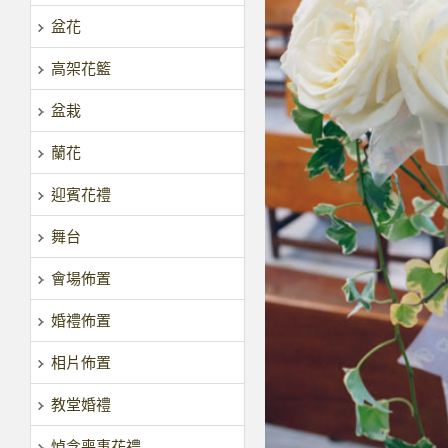
盆花
高架花籃
盆栽
蘭花
迎賓花禮
舞台
會場佈置
婚禮佈置
相片佈置
教堂婚禮
悼念喪事花禮