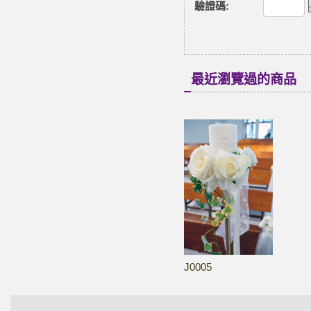
驗證碼
:
最近瀏覽過的商品
J0005