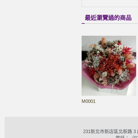
最近瀏覽過的商品
M0001
231新北市新店區北新路 3
電話：（02）2