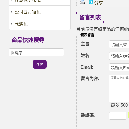
分享
公司包月插花
留言列表
乾燥花
目前還沒有該商品的任何評
發表留言
商品快速搜尋
主旨:
姓名:
Email:
留言內容:
最多 500
驗證碼
: