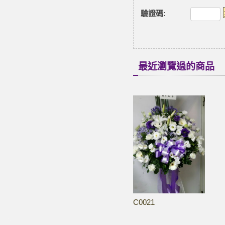
驗證碼
:
最近瀏覽過的商品
C0021