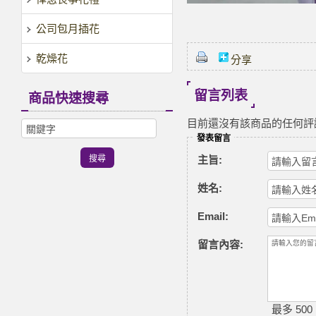
公司包月插花
乾燥花
分享
留言列表
商品快速搜尋
目前還沒有該商品的任何評
發表留言
主旨:
姓名:
Email:
留言內容:
最多 500