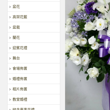
盆花
高架花籃
盆栽
蘭花
迎賓花禮
舞台
會場佈置
婚禮佈置
相片佈置
教堂婚禮
悼念喪事花禮