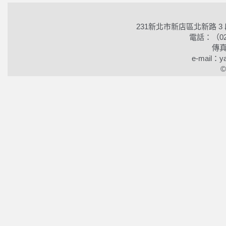
231新北市新店區北新路 3
電話：（02）2
傳真
e-mail：ya
©