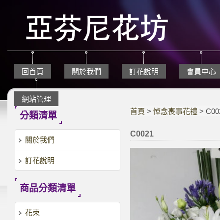
回首頁
關於我們
訂花說明
會員中心
網站管理
首頁
>
悼念喪事花禮
> C00
分類清單
C0021
關於我們
訂花說明
商品分類清單
花束