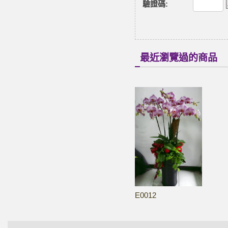
驗證碼
:
最近瀏覽過的商品
E0012