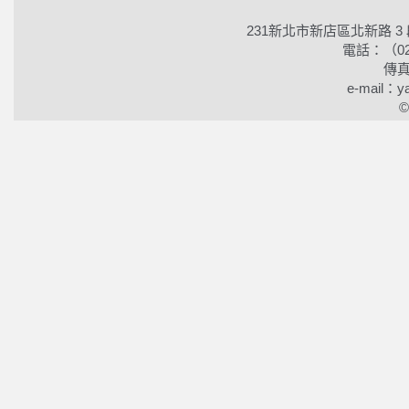
231新北市新店區北新路 3
電話：（02）2
傳真
e-mail：ya
©