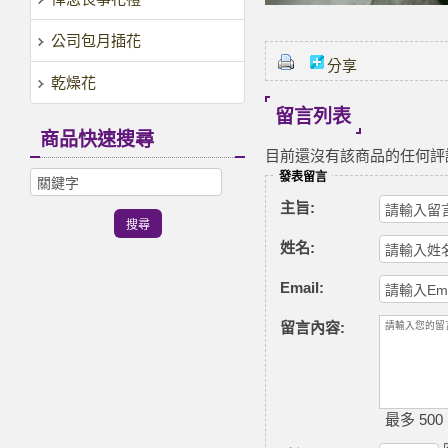
公司包月插花
分享
乾燥花
留言列表
商品快速搜尋
目前還沒有該商品的任何評
發表留言
主旨:
姓名:
Email:
留言內容:
最多 500