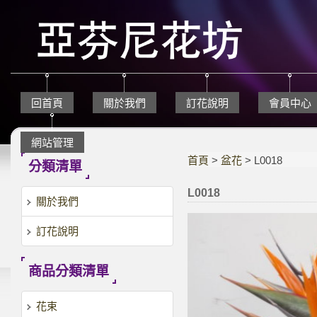
回首頁
關於我們
訂花說明
會員中心
網站管理
首頁
>
盆花
> L0018
分類清單
L0018
關於我們
訂花說明
商品分類清單
花束