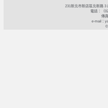
231新北市新店區北新路 3
電話：（02）2
傳真
e-mail：ya
©