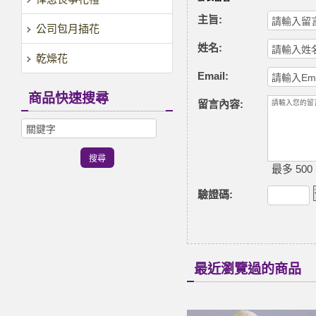
主旨:
公司包月插花
姓名:
乾燥花
Email:
商品快速搜尋
留言內容:
最多 500
驗證碼
:
最近瀏覽過的商品