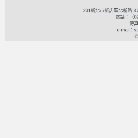
231新北市新店區北新路 3
電話：（02）2
傳真
e-mail：ya
©