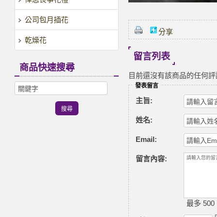
公司包月插花
分享
乾燥花
留言列表
商品快速搜尋
目前還沒有該商品的任何評
發表留言
主旨:
姓名:
Email:
留言內容:
最多 500