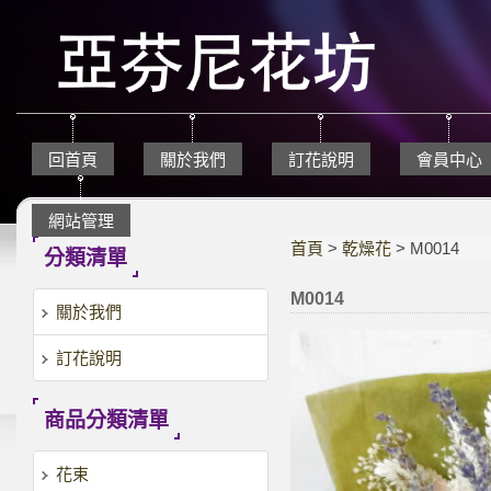
回首頁
關於我們
訂花說明
會員中心
網站管理
首頁
>
乾燥花
> M0014
分類清單
M0014
關於我們
訂花說明
商品分類清單
花束