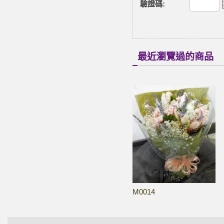
驗證碼
:
最近瀏覽過的商品
M0014