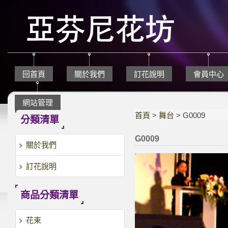
回首頁
關於我們
訂花說明
會員中心
網站管理
首頁
>
舞台
> G0009
分類清單
G0009
關於我們
訂花說明
商品分類清單
花束