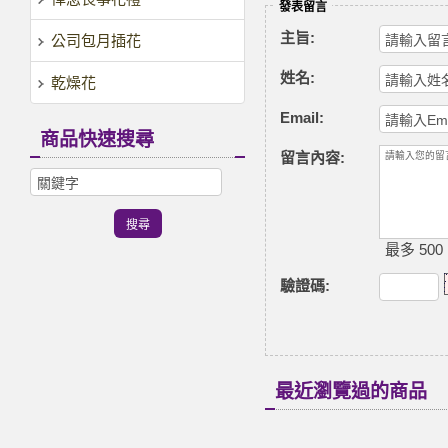
發表留言
主旨:
公司包月插花
姓名:
乾燥花
Email:
商品快速搜尋
留言內容:
最多 500
驗證碼
:
最近瀏覽過的商品