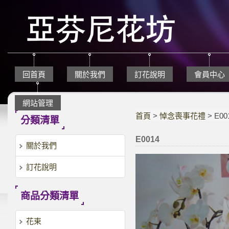
回首頁
關於我們
訂花說明
會員中心
網站管理
首頁
>
悼念喪事花禮
> E00
分類清單
E0014
關於我們
訂花說明
商品分類清單
花束