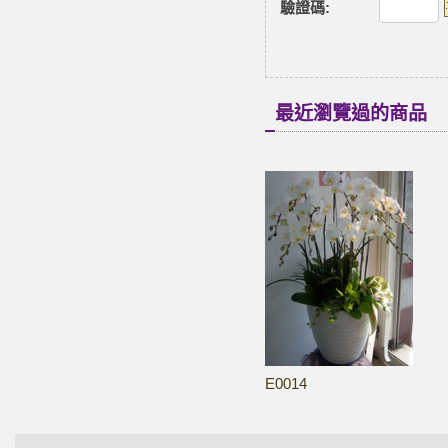
驗證碼
:
最近瀏覽過的商品
E0014