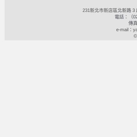
231新北市新店區北新路 3
電話：（02）2
傳真
e-mail：ya
©