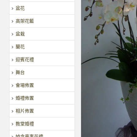
盆花
高架花籃
盆栽
蘭花
迎賓花禮
舞台
會場佈置
婚禮佈置
相片佈置
教堂婚禮
悼念喪事花禮