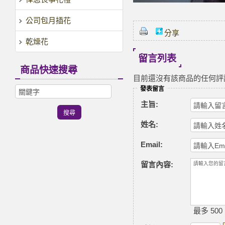
公司包月插花
分享
乾燥花
留言列表
商品快速搜尋
目前還沒有該商品的任何評
發表留言
主旨:
姓名:
Email:
留言內容:
最多 500