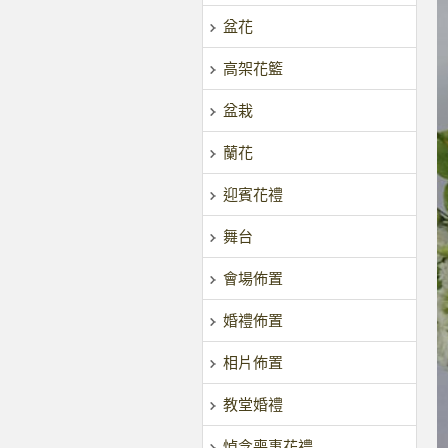
盆花
高架花籃
盆栽
蘭花
迎賓花禮
舞台
會場佈置
婚禮佈置
相片佈置
教堂婚禮
悼念喪事花禮