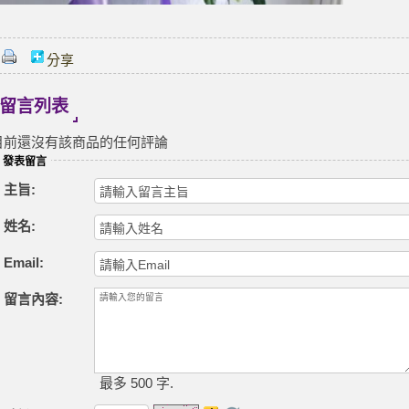
分享
留言列表
目前還沒有該商品的任何評論
發表留言
主旨:
姓名:
Email:
留言內容:
最多 500 字.