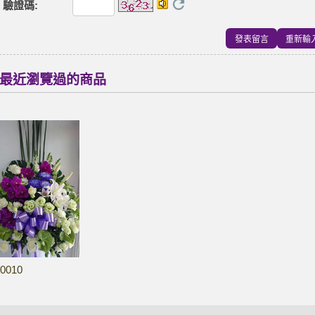
驗證碼
:
最近瀏覽過的商品
0010