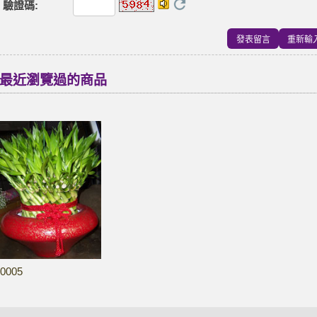
驗證碼
:
最近瀏覽過的商品
0005