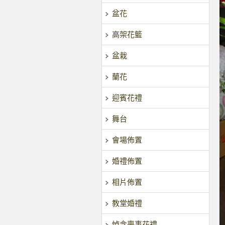
盆花
高架花籃
盆栽
蘭花
迎賓花禮
舞台
會場佈置
婚禮佈置
相片佈置
教堂婚禮
悼念喪事花禮