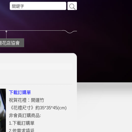
灣花店協會
下載訂購單
祝賀花禮：開運竹
《花禮尺寸》約35*35*45(cm)
非會員訂購商品:
1.下載訂購單
2.依需求填妥