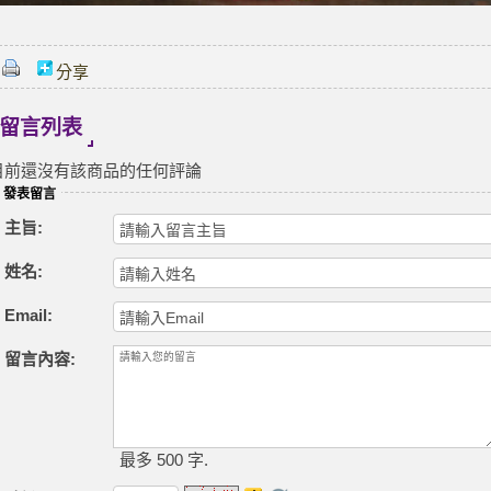
分享
留言列表
目前還沒有該商品的任何評論
發表留言
主旨:
姓名:
Email:
留言內容:
最多 500 字.