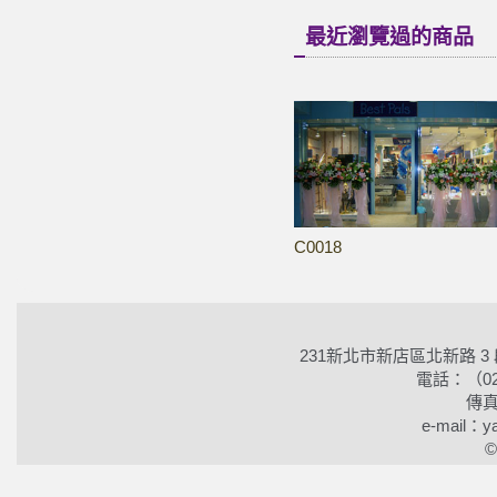
最近瀏覽過的商品
C0018
231新北市新店區北新路 3
電話：（02）2
傳真
e-mail：ya
©