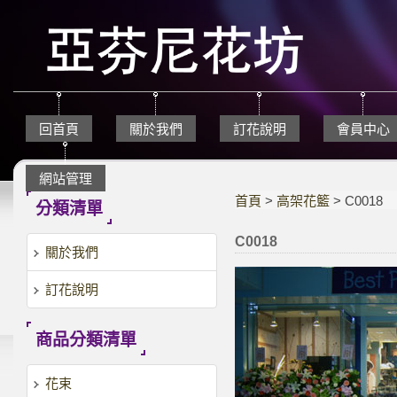
回首頁
關於我們
訂花說明
會員中心
網站管理
首頁
>
高架花籃
> C0018
分類清單
C0018
關於我們
訂花說明
商品分類清單
花束