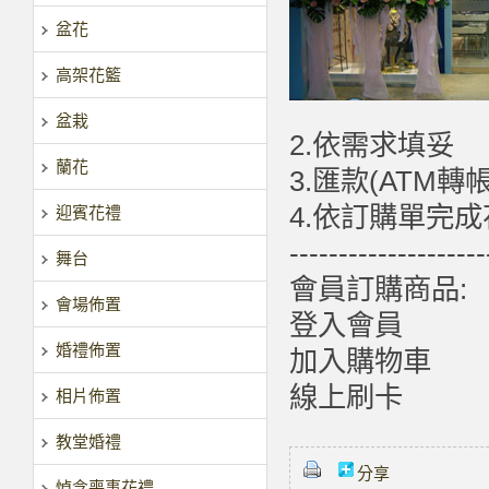
盆花
高架花籃
盆栽
2.依需求填妥
蘭花
3.匯款(ATM轉
4.依訂購單完
迎賓花禮
--------------------
舞台
會員訂購商品:
會場佈置
登入會員
婚禮佈置
加入購物車
線上刷卡
相片佈置
教堂婚禮
分享
悼念喪事花禮