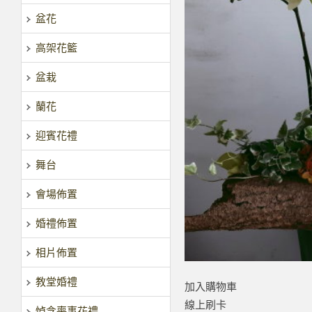
盆花
高架花籃
盆栽
蘭花
迎賓花禮
舞台
會場佈置
婚禮佈置
相片佈置
教堂婚禮
加入購物車
線上刷卡
悼念喪事花禮