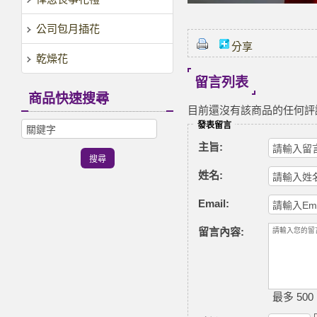
公司包月插花
分享
乾燥花
留言列表
商品快速搜尋
目前還沒有該商品的任何評
發表留言
主旨:
姓名:
Email:
留言內容:
最多 500