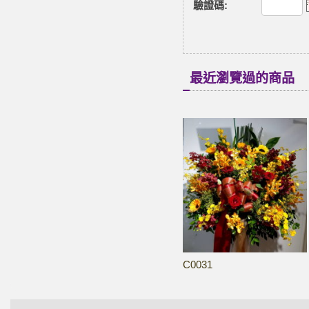
驗證碼
:
最近瀏覽過的商品
C0031