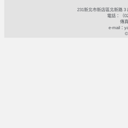
231新北市新店區北新路 3
電話：（02）2
傳真
e-mail：ya
©