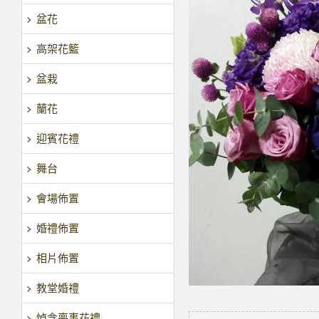
盆花
高架花籃
盆栽
蘭花
迎賓花禮
舞台
會場佈置
婚禮佈置
相片佈置
教堂婚禮
悼念喪事花禮