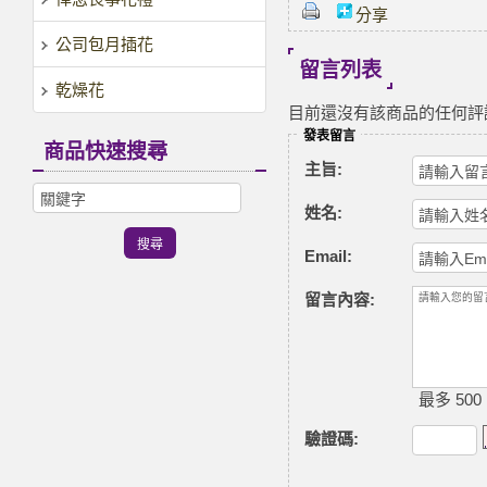
分享
公司包月插花
留言列表
乾燥花
目前還沒有該商品的任何評
發表留言
商品快速搜尋
主旨:
姓名:
Email:
留言內容:
最多 500
驗證碼
: