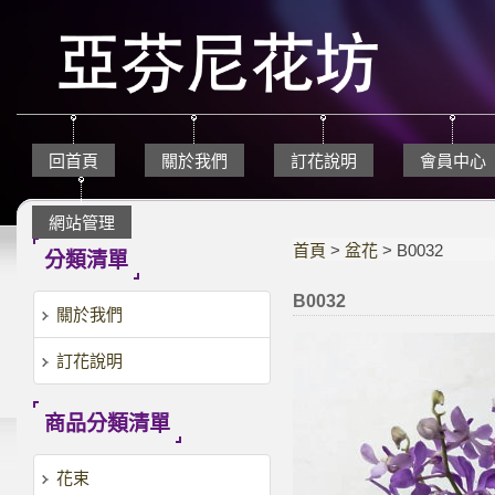
回首頁
關於我們
訂花說明
會員中心
網站管理
首頁
>
盆花
> B0032
分類清單
B0032
關於我們
訂花說明
商品分類清單
花束