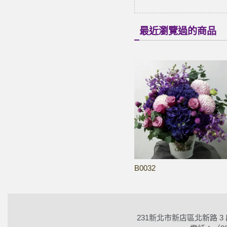
最近瀏覽過的商品
B0032
231新北市新店區北新路 3