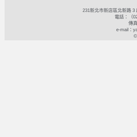
231新北市新店區北新路 3
電話：（02）2
傳真
e-mail：ya
©