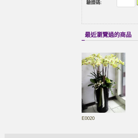
驗證碼
:
最近瀏覽過的商品
E0020