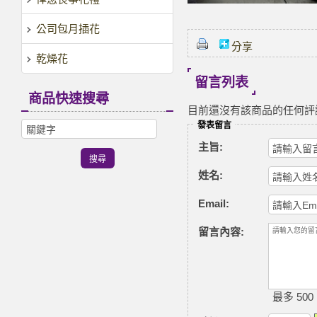
公司包月插花
分享
乾燥花
留言列表
商品快速搜尋
目前還沒有該商品的任何評
發表留言
主旨:
姓名:
Email:
留言內容:
最多 500