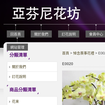
回首頁
關於我們
訂花說明
會員中心
網站管理
首頁
>
悼念喪事花禮
> E00
分類清單
E0020
關於我們
訂花說明
商品分類清單
花束