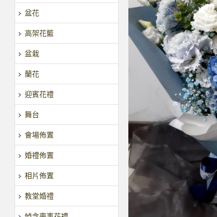
盆花
高架花籃
盆栽
蘭花
迎賓花禮
舞台
會場佈置
婚禮佈置
相片佈置
教堂婚禮
悼念喪事花禮