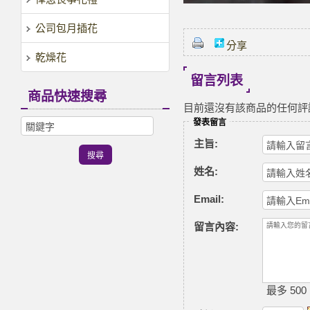
公司包月插花
分享
乾燥花
留言列表
商品快速搜尋
目前還沒有該商品的任何評
發表留言
主旨:
姓名:
Email:
留言內容:
最多 500