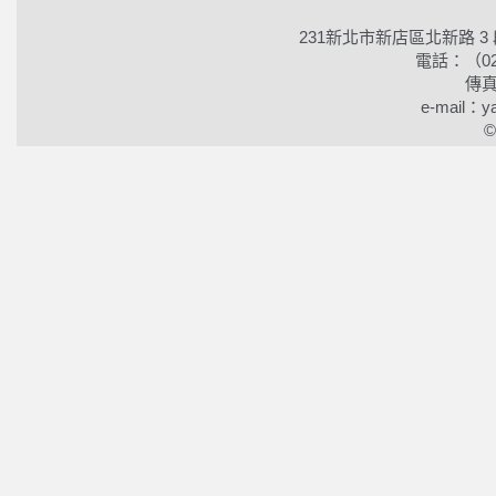
231新北市新店區北新路 3
電話：（02）2
傳真
e-mail：ya
©