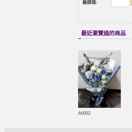
驗證碼
:
最近瀏覽過的商品
A0052