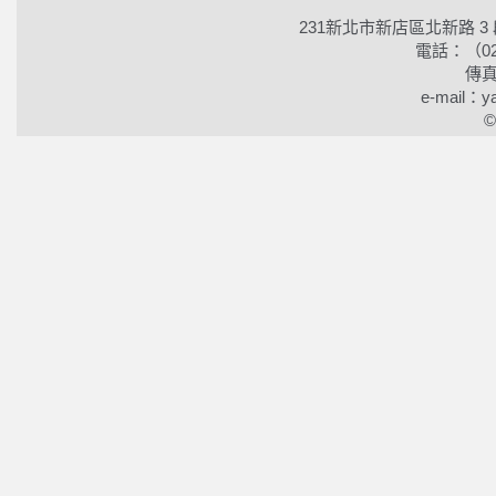
231新北市新店區北新路 3
電話：（02）2
傳真
e-mail：ya
©