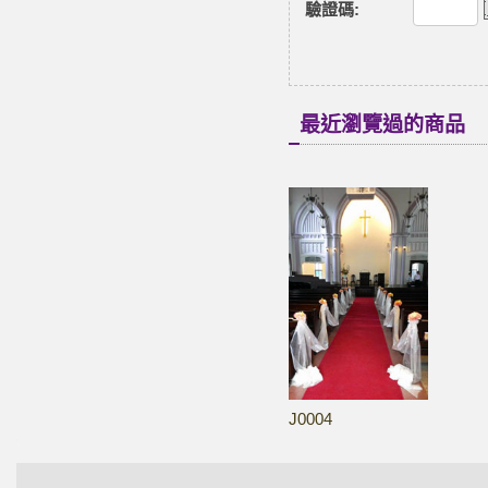
驗證碼
:
最近瀏覽過的商品
J0004