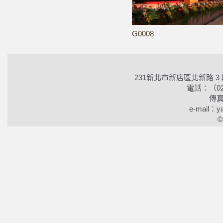
G0008
231新北市新店區北新路 3
電話：（02）2
傳真
e-mail：ya
©