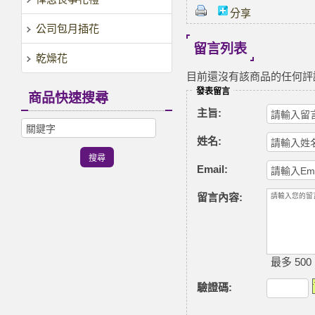
分享
公司包月插花
留言列表
乾燥花
目前還沒有該商品的任何評
發表留言
商品快速搜尋
主旨:
姓名:
Email:
留言內容:
最多 500
驗證碼
: