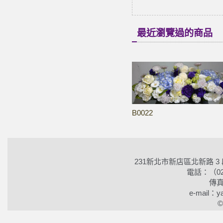
最近瀏覽過的商品
B0022
231新北市新店區北新路 3
電話：（02）2
傳真
e-mail：ya
©