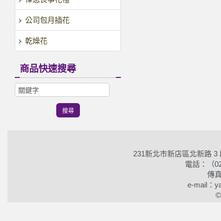
公司包月插花
乾燥花
商品快速搜尋
231新北市新店區北新路 3
電話：（02）2
傳真
e-mail：ya
©